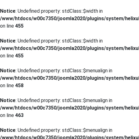
Notice
: Undefined property: stdClass::$width in
/www/htdocs/w00c7350/joomla2020/plugins/system/helixul
on line
455
Notice
: Undefined property: stdClass::$width in
/www/htdocs/w00c7350/joomla2020/plugins/system/helixul
on line
455
Notice
: Undefined property: stdClass::$menualign in
/www/htdocs/w00c7350/joomla2020/plugins/system/helixul
on line
458
Notice
: Undefined property: stdClass::$menualign in
/www/htdocs/w00c7350/joomla2020/plugins/system/helixul
on line
463
Notice
: Undefined property: stdClass::$menualign in
/www/htdocs/w00c7350/joomla2020/plugins/system/helixul