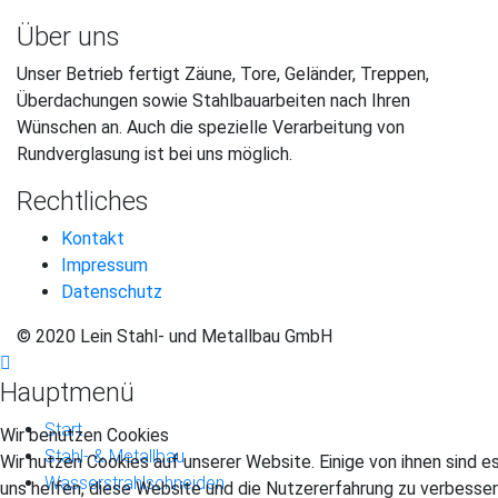
Über uns
Unser Betrieb fertigt Zäune, Tore, Geländer, Treppen,
Überdachungen sowie Stahlbauarbeiten nach Ihren
Wünschen an. Auch die spezielle Verarbeitung von
Rundverglasung ist bei uns möglich.
Rechtliches
Kontakt
Impressum
Datenschutz
© 2020 Lein Stahl- und Metallbau GmbH
Hauptmenü
Start
Wir benutzen Cookies
Stahl- & Metallbau
Wir nutzen Cookies auf unserer Website. Einige von ihnen sind e
Wasserstrahlschneiden
uns helfen, diese Website und die Nutzererfahrung zu verbesser